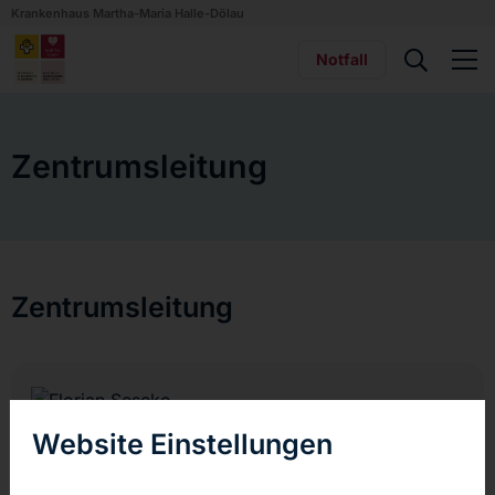
Krankenhaus Martha-Maria Halle-Dölau
Notfall
Zentrumsleitung
Zentrumsleitung
Website Einstellungen