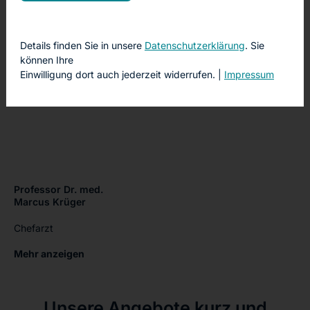
Chefarzt
Details finden Sie in unsere
Datenschutzerklärung
. Sie
können Ihre
Einwilligung dort auch jederzeit widerrufen. |
Impressum
Professor Dr. med.
Marcus Krüger
Chefarzt
Mehr anzeigen
Unsere Angebote kurz und