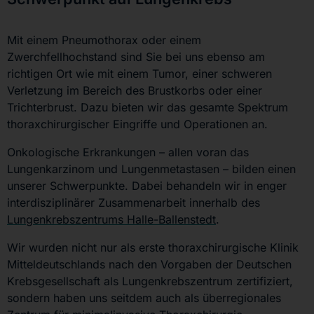
Mit einem Pneumothorax oder einem
Zwerchfellhochstand sind Sie bei uns ebenso am
richtigen Ort wie mit einem Tumor, einer schweren
Verletzung im Bereich des Brustkorbs oder einer
Trichterbrust. Dazu bieten wir das gesamte Spektrum
thoraxchirurgischer Eingriffe und Operationen an.
Onkologische Erkrankungen
–
allen voran das
Lungenkarzinom und Lungenmetastasen
–
bilden einen
unserer Schwerpunkte. Dabei behandeln wir in enger
interdisziplinärer Zusammenarbeit innerhalb des
Lungenkrebszentrums Halle-Ballenstedt
.
Wir wurden nicht nur als erste thoraxchirurgische Klinik
Mitteldeutschlands nach den Vorgaben der Deutschen
Krebsgesellschaft als Lungenkrebszentrum zertifiziert,
sondern haben uns seitdem auch als überregionales